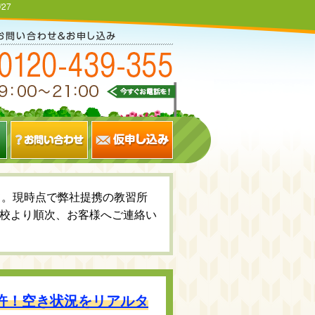
/27
いて。現時点で弊社提携の教習所
校より順次、お客様へご連絡い
免許！空き状況をリアルタ