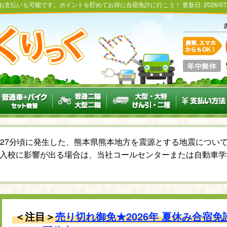
のお支払いも可能です。ポイントを貯めてお得に合宿免許に行こう！
更新日:
2026/07
6時27分頃に発生した、熊本県熊本地方を震源とする地震につ
入校に影響が出る場合は、当社コールセンターまたは自動車学
＜注目＞
売り切れ御免★2026年 夏休み合宿