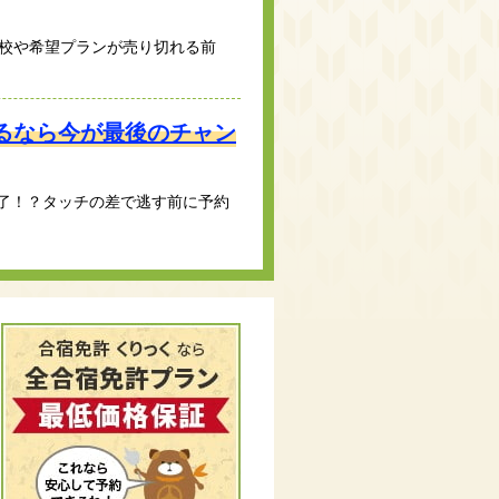
気校や希望プランが売り切れる前
るなら今が最後のチャン
了！？タッチの差で逃す前に予約