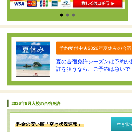
予約受付中★2026年夏休みの合
夏の合宿免許シーズンは予約が
許を狙うなら、ご予約は急いで
2026年8月入校の合宿免許
料金の安い順「空き状況速報」
空き状