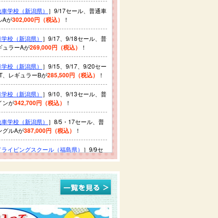
動車学校（新潟県）
］9/17セール、普通車
ルAが
302,000円（税込）
！
車学校（新潟県）
］9/17、9/18セール、普
ギュラーAが
269,000円（税込）
！
車学校（新潟県）
］9/15、9/17、9/20セー
T、レギュラーBが
285,500円（税込）
！
車学校（新潟県）
］9/10、9/13セール、普
インが
342,700円（税込）
！
動車学校（新潟県）
］8/5・17セール、普
ングルAが
387,000円（税込）
！
ドライビングスクール（福島県）
］9/9セ
AT、レギュラーが
249,700円（税込）
！