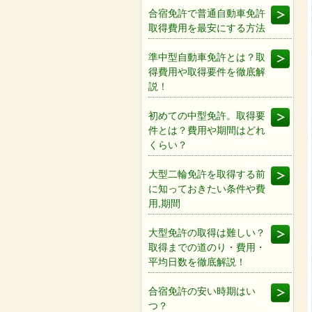
合宿免許で普通自動車免許
取得費用を最安にする方法
準中型自動車免許とは？取
得費用や取得要件を徹底解
説！
初めての中型免許。取得要
件とは？費用や期間はどれ
くらい？
大型二輪免許を取得する前
に知っておきたい条件や費
用,期間
大型免許の取得は難しい？
取得までの道のり・費用・
平均日数を徹底解説！
合宿免許の安い時期はい
つ？