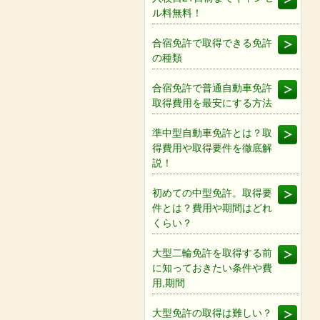
ル料無料！
合宿免許で取得できる免許
の種類
合宿免許で普通自動車免許
取得費用を最安にする方法
準中型自動車免許とは？取
得費用や取得要件を徹底解
説！
初めての中型免許。取得要
件とは？費用や期間はどれ
くらい？
大型二輪免許を取得する前
に知っておきたい条件や費
用,期間
大型免許の取得は難しい？