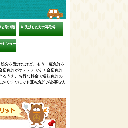
験と取消処
失効した方の再取得
許センター
し処分を受けたけど、もう一度免許を
合宿免許がオススメです！合宿免許
きるうえ、お得な料金で運転免許の
にかくすぐにでも運転免許が必要な方