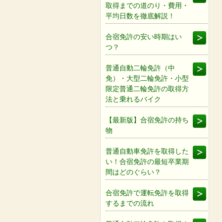
取得までの道のり・費用・
平均日数を徹底解説！
合宿免許の安い時期はい
つ？
普通自動二輪免許（中
免）・大型二輪免許・小型
限定普通二輪免許の取得方
法と乗れるバイク
【最新版】合宿免許の持ち
物
普通自動車免許を取得した
い！合宿免許の最短卒業期
間はどのぐらい？
合宿免許で運転免許を取得
するまでの流れ