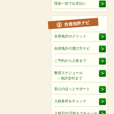
現金一括でお支払い
合宿免許のメリット
合宿免許の選び方ナビ
ご予約から入校まで
教習スケジュール
～免許交付まで
安心のほっとサポート
入校条件をチェック
入校日21日前までキャンセ