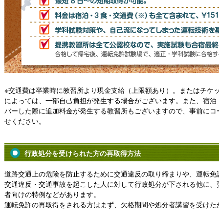
※交通費は卒業時に教習所より現金支給（上限額あり）。またはチケッ
によっては、一部自己負担が発生する場合がございます。また、宿泊
バーした際に追加料金が発生する教習所もございますので、事前にコ
せください。
行政処分を受けられた方の再取得方法
道路交通上の危険を防止するために交通違反の取り締まりや、運転免
交通違反・交通事故を起こした人に対して行政処分が下される他に、
者向けの特例などがあります。
運転免許の再取得をされる方はまず、欠格期間や処分者講習を受けた