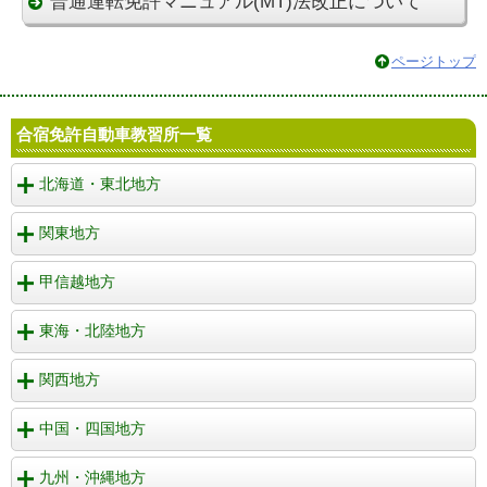
普通運転免許マニュアル(MT)法改正について
ページトップ
合宿免許自動車教習所一覧
北海道・東北地方
関東地方
甲信越地方
東海・北陸地方
関西地方
中国・四国地方
九州・沖縄地方