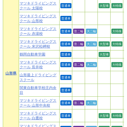
マツキドライビングス
普通車
大型車
大特殊
クール 太陽校
マツキドライビングス
普通車
クール 山形校
マツキドライビングス
普通車
普二輪
大二輪
大特殊
クール 赤湯校
マツキドライビングス
普通車
普二輪
大二輪
大型車
大特殊
クール 米沢松岬校
鶴岡自動車学園
普通車
大型車
マツキドライビングス
普通車
普二輪
大二輪
大特殊
クール 長井校
山形県
山形最上ドライビング
普通車
スクール
関東自動車学校庄内余
普通車
目
マツキドライビングス
普通車
普二輪
大二輪
クール 山形中央校
マツキドライビングス
普通車
大型車
大特殊
クール 白鷹校
マツキドライビングス