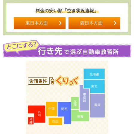
料金の安い順「空き状況速報」
東日本方面
西日本方面