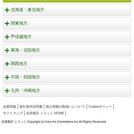
北海道・東北地方
関東地方
甲信越地方
東海・北陸地方
関西地方
中国・四国地方
九州・沖縄地方
企業情報
旅行条件説明書
個人情報の取扱いについて
Cookieポリシー
サイトマップ
合宿免許 くりっく HOME
合宿免許 くりっく Copyright (c) Inter Art Committees.Inc All Rights Reserved.