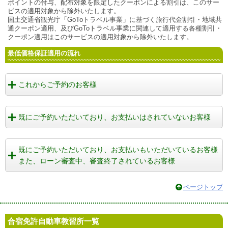
ポイントの付与、配布対象を限定したクーポンによる割引は、このサー
ビスの適用対象から除外いたします。
国土交通省観光庁「GoToトラベル事業」に基づく旅行代金割引・地域共
通クーポン適用、及びGoToトラベル事業に関連して適用する各種割引・
クーポン適用はこのサービスの適用対象から除外いたします。
最低価格保証適用の流れ
これからご予約のお客様
既にご予約いただいており、お支払いはされていないお客様
既にご予約いただいており、お支払いもいただいているお客様
また、ローン審査中、審査終了されているお客様
ページトップ
合宿免許自動車教習所一覧