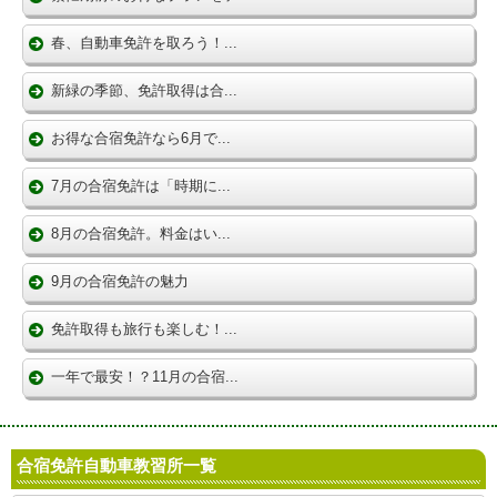
春、自動車免許を取ろう！...
新緑の季節、免許取得は合...
お得な合宿免許なら6月で...
7月の合宿免許は「時期に...
8月の合宿免許。料金はい...
9月の合宿免許の魅力
免許取得も旅行も楽しむ！...
一年で最安！？11月の合宿...
合宿免許自動車教習所一覧