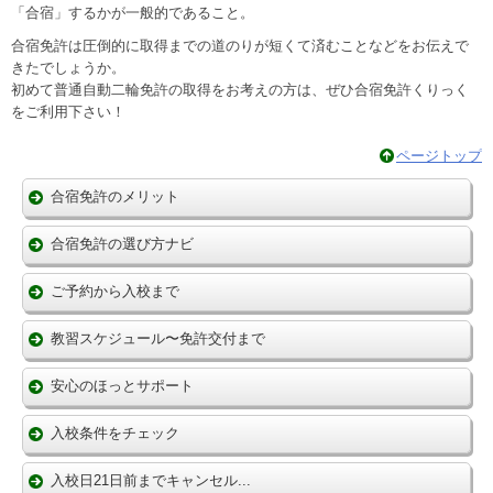
「合宿」するかが一般的であること。
合宿免許は圧倒的に取得までの道のりが短くて済むことなどをお伝えで
きたでしょうか。
初めて普通自動二輪免許の取得をお考えの方は、ぜひ合宿免許くりっく
をご利用下さい！
ページトップ
合宿免許のメリット
合宿免許の選び方ナビ
ご予約から入校まで
教習スケジュール〜免許交付まで
安心のほっとサポート
入校条件をチェック
入校日21日前までキャンセル...