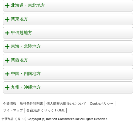
北海道・東北地方
関東地方
甲信越地方
東海・北陸地方
関西地方
中国・四国地方
九州・沖縄地方
企業情報
旅行条件説明書
個人情報の取扱いについて
Cookieポリシー
サイトマップ
合宿免許 くりっく HOME
合宿免許 くりっく Copyright (c) Inter Art Committees.Inc All Rights Reserved.