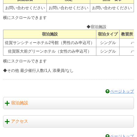
お問い合わせください
お問い合わせください
お問い合わせください
◆宿泊施設
宿泊施設
宿泊タイプ
教習所ま
佐賀サンシティーホテル2号館（男性のみ申込可）
シングル
バ
佐賀医大前グリーンホテル（女性のみ申込可）
シングル
バ
◆その他 最少催行人数/1人 添乗員/なし
ページトップ
宿泊施設
アクセス
ページトップ