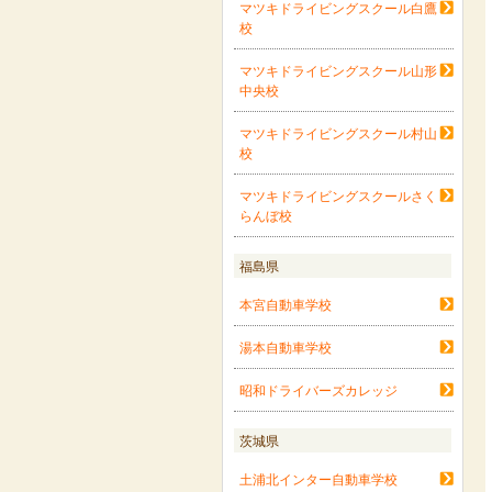
マツキドライビングスクール白鷹
校
マツキドライビングスクール山形
中央校
マツキドライビングスクール村山
校
マツキドライビングスクールさく
らんぼ校
福島県
本宮自動車学校
湯本自動車学校
昭和ドライバーズカレッジ
茨城県
土浦北インター自動車学校