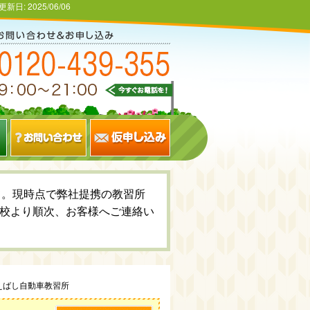
更新日:
2025/06/06
いて。現時点で弊社提携の教習所
校より順次、お客様へご連絡い
えばし自動車教習所