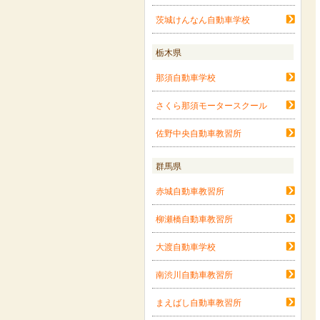
茨城けんなん自動車学校
栃木県
那須自動車学校
さくら那須モータースクール
佐野中央自動車教習所
群馬県
赤城自動車教習所
柳瀬橋自動車教習所
大渡自動車学校
南渋川自動車教習所
まえばし自動車教習所