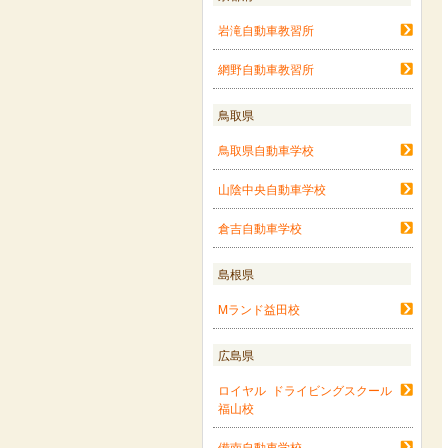
岩滝自動車教習所
網野自動車教習所
鳥取県
鳥取県自動車学校
山陰中央自動車学校
倉吉自動車学校
島根県
Mランド益田校
広島県
ロイヤル ドライビングスクール
福山校
備南自動車学校