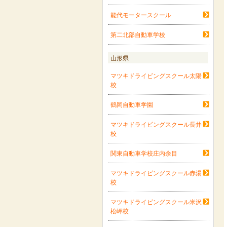
能代モータースクール
第二北部自動車学校
山形県
マツキドライビングスクール太陽
校
鶴岡自動車学園
マツキドライビングスクール長井
校
関東自動車学校庄内余目
マツキドライビングスクール赤湯
校
マツキドライビングスクール米沢
松岬校