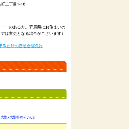
町二丁目1-18
ゥー）のある方。群馬県にお住まいの
リアは変更となる場合がございます）
車教習所の普通合宿免許
引
大型+大型特殊+けん引