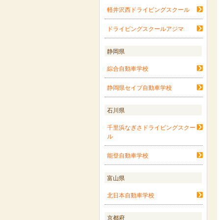
軽井沢西ドライビングスクール
ドライビングスクールアジマ
静岡県
綜合自動車学校
静岡県セイブ自動車学校
石川県
千里浜なぎさドライビングスクー
ル
能登自動車学校
富山県
北日本自動車学校
京都府