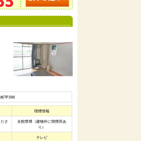
町甲396
喫煙情報
くださ
全館禁煙（建物外に喫煙所あ
り）
テレビ