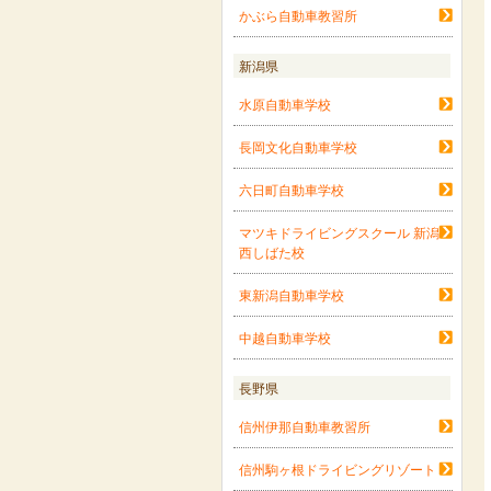
かぶら自動車教習所
新潟県
水原自動車学校
長岡文化自動車学校
六日町自動車学校
マツキドライビングスクール 新潟
西しばた校
東新潟自動車学校
中越自動車学校
長野県
信州伊那自動車教習所
信州駒ヶ根ドライビングリゾート