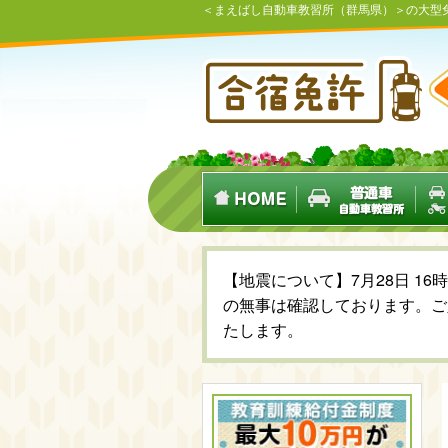
＜まえばし自動車教習所（群馬県）＞の大型
【地震について】7月28日 1
の無事は確認しております。ご
たします。