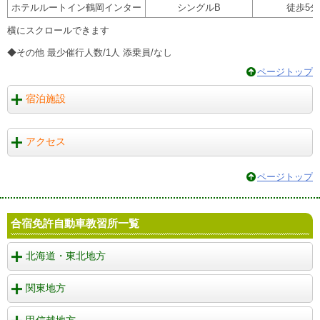
ホテルルートイン鶴岡インター
シングルB
徒歩5分
◆その他 最少催行人数/1人 添乗員/なし
ページトップ
宿泊施設
アクセス
ページトップ
合宿免許自動車教習所一覧
北海道・東北地方
関東地方
甲信越地方