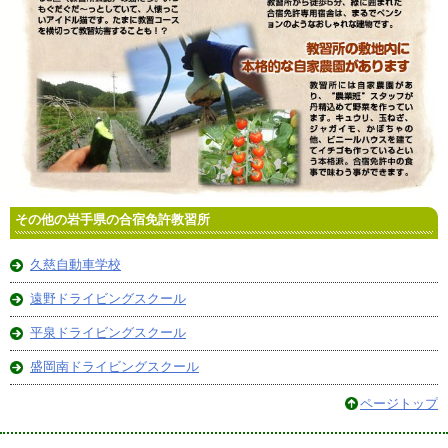
その他の岩手県の合宿免許教習所
久慈自動車学校
遠野ドライビングスクール
平泉ドライビングスクール
盛岡南ドライビングスクール
ページトップ