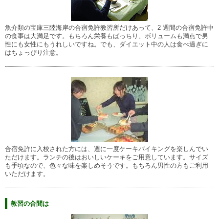
魚介類の宝庫三陸海岸の合宿免許教習所だけあって、2 週間の合宿免許中
の食事は大満足です。もちろん栄養もばっちり、ボリュームも満点で男
性にも女性にもうれしいですね。でも、ダイエット中の人は食べ過ぎに
はちょっぴり注意。
合宿免許に入校された方には、週に一度ケーキバイキングを楽しんでい
ただけます。ランチの後はおいしいケーキをご用意しています。サイズ
も手頃なので、色々な味を楽しめそうです。もちろん男性の方もご利用
いただけます。
教習の合間は