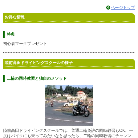
ページトップ
お得な情報
特典
初心者マークプレゼント
陸前高田ドライビングスクールの様子
二輪の同時教習と独自のメソッド
陸前高田ドライビングスクールでは、普通二輪免許の同時教習もOK。一
度はバイクにも乗ってみたいなと思ったら、二輪の同時教習にチャレン