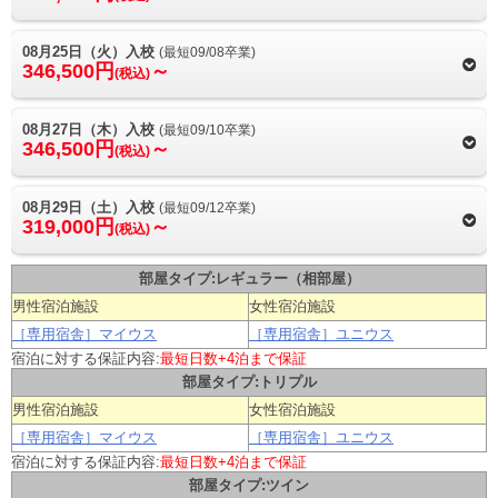
08月25日（火）入校
(最短09/08卒業)
346,500円
～
(税込)
08月27日（木）入校
(最短09/10卒業)
346,500円
～
(税込)
08月29日（土）入校
(最短09/12卒業)
319,000円
～
(税込)
部屋タイプ:レギュラー（相部屋）
男性宿泊施設
女性宿泊施設
［専用宿舎］マイウス
［専用宿舎］ユニウス
宿泊に対する保証内容:
最短日数+4泊まで保証
部屋タイプ:トリプル​
男性宿泊施設
女性宿泊施設
［専用宿舎］マイウス
［専用宿舎］ユニウス
宿泊に対する保証内容:
最短日数+4泊まで保証
部屋タイプ:ツイン