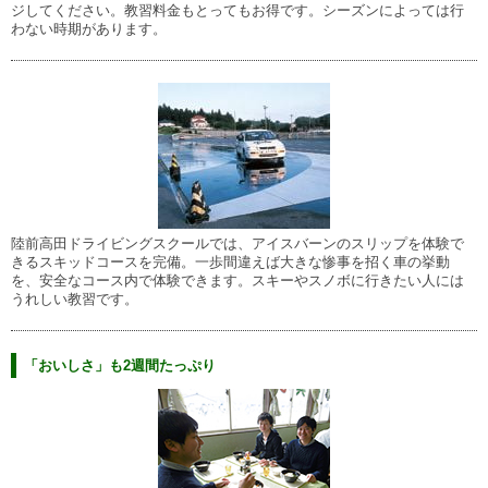
ジしてください。教習料金もとってもお得です。シーズンによっては行
わない時期があります。
陸前高田ドライビングスクールでは、アイスバーンのスリップを体験で
きるスキッドコースを完備。一歩間違えば大きな惨事を招く車の挙動
を、安全なコース内で体験できます。スキーやスノボに行きたい人には
うれしい教習です。
「おいしさ」も2週間たっぷり