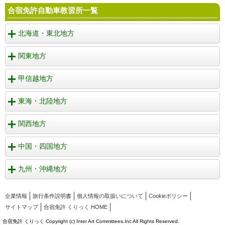
合宿免許自動車教習所一覧
北海道・東北地方
関東地方
甲信越地方
東海・北陸地方
関西地方
中国・四国地方
九州・沖縄地方
企業情報
旅行条件説明書
個人情報の取扱いについて
Cookieポリシー
サイトマップ
合宿免許 くりっく HOME
合宿免許 くりっく Copyright (c) Inter Art Committees.Inc All Rights Reserved.