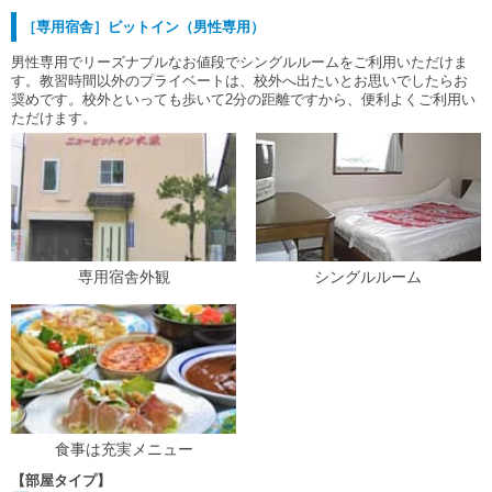
［専用宿舎］ピットイン（男性専用）
男性専用でリーズナブルなお値段でシングルルームをご利用いただけま
す。教習時間以外のプライベートは、校外へ出たいとお思いでしたらお
奨めです。校外といっても歩いて2分の距離ですから、便利よくご利用い
ただけます。
専用宿舎外観
シングルルーム
食事は充実メニュー
【部屋タイプ】