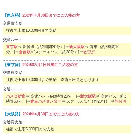
【東京発】
2024年4月30日までにご入校の方
交通費支給
往復で上限10,000円まで支給
交通ルート
東京駅
⇒[新幹線（約2時間30分）]⇒
新大阪駅
⇒[電車（約3時間10
分）]⇒
倉吉駅
⇒[スクールバス（約20分）]⇒
教習所
【東京発】
2024年5月1日以降にご入校の方
交通費支給
往復で上限10,000円まで支給 ※前日出発となります
交通ルート
バスタ新宿
⇒[高速バス（約8時間20分）]⇒
新大阪駅
⇒[高速バス（約3
時間50分）]⇒
倉吉バスセンター
⇒[スクールバス（約20分）]⇒
教習所
【大阪発】
2024年4月30日までにご入校の方
交通費支給
往復で上限5,000円まで支給