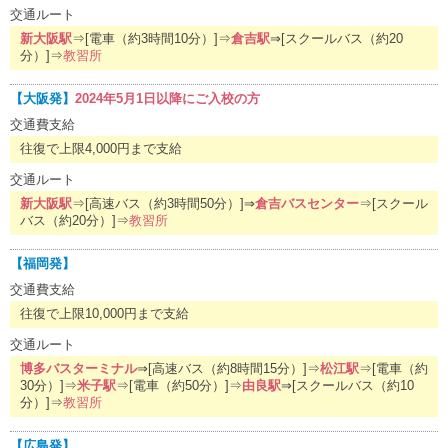
交通ルート
新大阪駅
⇒[電車（約3時間10分）]⇒
倉吉駅
⇒[スクールバス（約20
分）]⇒
教習所
【大阪発】
2024年5月1日以降にご入校の方
交通費支給
往復で上限4,000円まで支給
交通ルート
新大阪駅
⇒[高速バス（約3時間50分）]⇒
倉吉バスセンター
⇒[スクール
バス（約20分）]⇒
教習所
【福岡発】
交通費支給
往復で上限10,000円まで支給
交通ルート
博多バスターミナル
⇒[高速バス（約8時間15分）]⇒
松江駅
⇒[電車（約
30分）]⇒
米子駅
⇒[電車（約50分）]⇒
由良駅
⇒[スクールバス（約10
分）]⇒
教習所
【広島発】