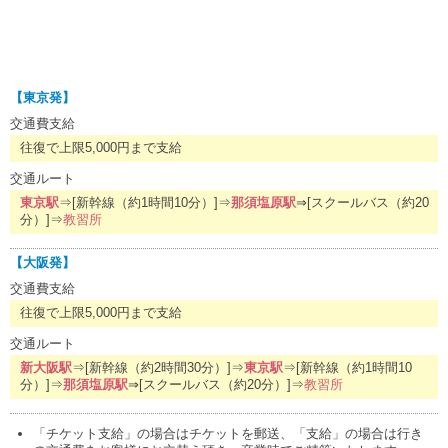
【東京発】
交通費支給
往復で上限5,000円まで支給
交通ルート
東京駅
⇒[新幹線（約1時間10分）]⇒
那須塩原駅
⇒[スクールバス（約20
分）]⇒
教習所
【大阪発】
交通費支給
往復で上限5,000円まで支給
交通ルート
新大阪駅
⇒[新幹線（約2時間30分）]⇒
東京駅
⇒[新幹線（約1時間10
分）]⇒
那須塩原駅
⇒[スクールバス（約20分）]⇒
教習所
「チケット支給」の場合はチケットを郵送、「支給」の場合は行き