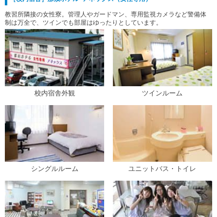
教習所隣接の女性寮。管理人やガードマン、専用監視カメラなど警備体
制は万全で、ツインでも部屋はゆったりとしています。
校内宿舎外観
ツインルーム
シングルルーム
ユニットバス・トイレ