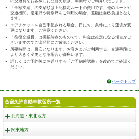
の交通費をお客様にお立替え頂き、卒業時でご精算いたします。
「全額支給」の支給額は上記指定ルートの費用です。他のルートや
交通機関、指定席や特別席をご利用の場合、差額は自己負担となり
ます。
エアチケットを自己手配される場合、日にち、条件により運賃が変
更になります、ご注意ください。
「往復交通費」は掲載時点のものです。料金は改定になる場合がご
ざいますのでご出発前にご確認ください。
所要時間は、目安となります。お客さまがご利用する、交通手段に
より大きく変更となる場合が御座います。
詳しくはご予約後にお送りする「ご予約確認書」を改めてご確認く
ださい。
ページトップ
合宿免許自動車教習所一覧
北海道・東北地方
関東地方