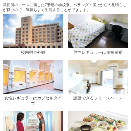
教習所のコースに面した7階建の学校寮。ベランダ・屋上からの見晴らし
が良いので、気持ちよく生活することができます。
校内宿舎外観
男性レギュラーは個室感覚
女性レギュラーはカプセルタイ
談話できるフリースペース
プ