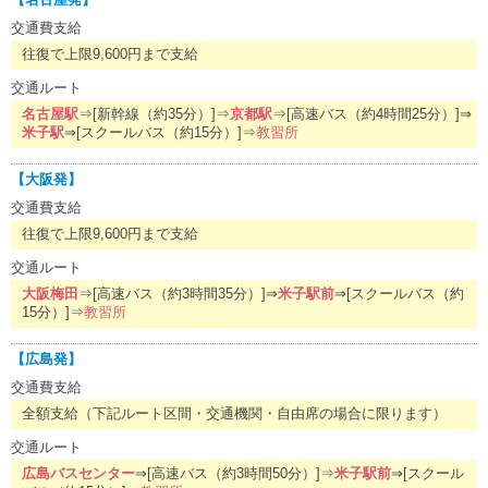
交通費支給
往復で上限9,600円まで支給
交通ルート
名古屋駅
⇒[新幹線（約35分）]⇒
京都駅
⇒[高速バス（約4時間25分）]⇒
米子駅
⇒[スクールバス（約15分）]⇒
教習所
【大阪発】
交通費支給
往復で上限9,600円まで支給
交通ルート
大阪梅田
⇒[高速バス（約3時間35分）]⇒
米子駅前
⇒[スクールバス（約
15分）]⇒
教習所
【広島発】
交通費支給
全額支給（下記ルート区間・交通機関・自由席の場合に限ります）
交通ルート
広島バスセンター
⇒[高速バス（約3時間50分）]⇒
米子駅前
⇒[スクール