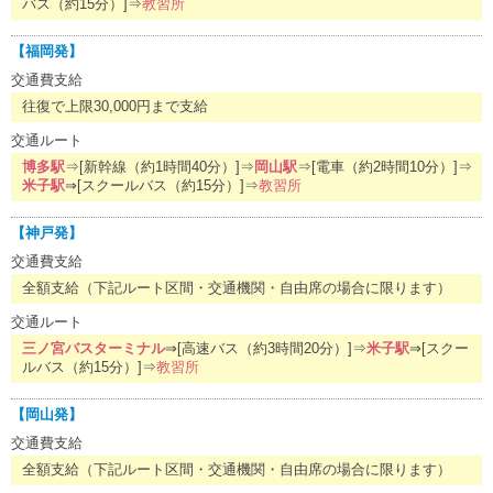
バス（約15分）]⇒
教習所
【福岡発】
交通費支給
往復で上限30,000円まで支給
交通ルート
博多駅
⇒[新幹線（約1時間40分）]⇒
岡山駅
⇒[電車（約2時間10分）]⇒
米子駅
⇒[スクールバス（約15分）]⇒
教習所
【神戸発】
交通費支給
全額支給（下記ルート区間・交通機関・自由席の場合に限ります）
交通ルート
三ノ宮バスターミナル
⇒[高速バス（約3時間20分）]⇒
米子駅
⇒[スクー
ルバス（約15分）]⇒
教習所
【岡山発】
交通費支給
全額支給（下記ルート区間・交通機関・自由席の場合に限ります）