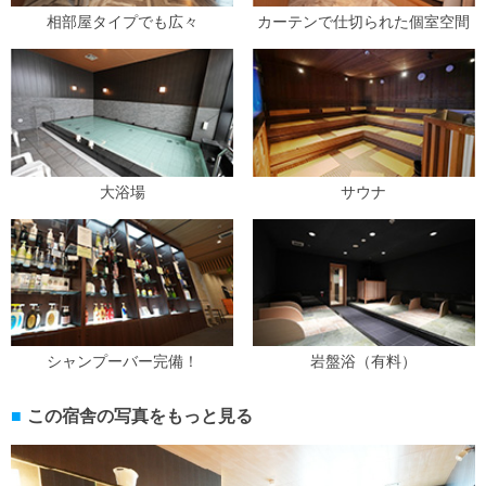
相部屋タイプでも広々
カーテンで仕切られた個室空間
大浴場
サウナ
シャンプーバー完備！
岩盤浴（有料）
この宿舎の写真をもっと見る