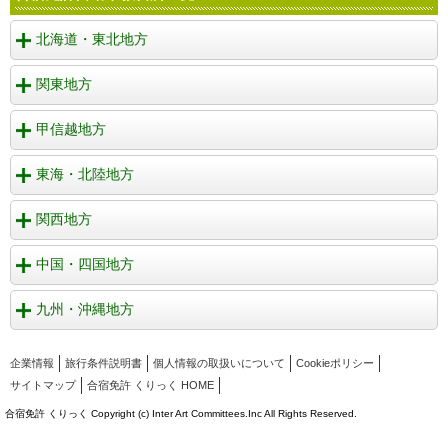
北海道・東北地方
関東地方
甲信越地方
東海・北陸地方
関西地方
中国・四国地方
九州・沖縄地方
企業情報
旅行条件説明書
個人情報の取扱いについて
Cookieポリシー
サイトマップ
合宿免許 くりっく HOME
合宿免許 くりっく Copyright (c) Inter Art Committees.Inc All Rights Reserved.