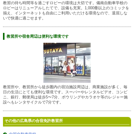
教習の待ち時間等を過ごすロビーの環境は大切です。備南自動車学校の
ロビーはリニューアルしたてで、設備も充実。1,000冊以上のコミックを
揃え、インターネットも自由にご利用いただける環境なので、退屈しな
いで快適に過ごせます。
教習所や宿舎周辺は便利な環境です
教習所や、教習所から徒歩圏内の宿泊施設周辺は、商業施設が多く、毎
日の生活にとても便利な環境です。スーパーやレンタルビデオ、コンビ
ニ、銀行、郵便局は徒歩5〜7分、ボウリングやカラオケ等のレジャー施
設へもレンタサイクルで7分です。
その他の広島県の合宿免許教習所