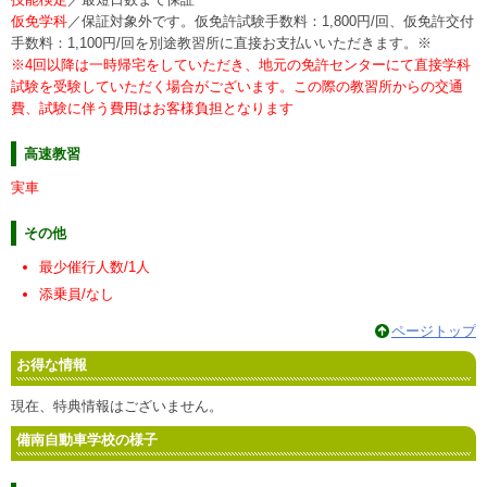
仮免学科
／保証対象外です。仮免許試験手数料：1,800円/回、仮免許交付
手数料：1,100円/回を別途教習所に直接お支払いいただきます。※
※4回以降は一時帰宅をしていただき、地元の免許センターにて直接学科
試験を受験していただく場合がございます。この際の教習所からの交通
費、試験に伴う費用はお客様負担となります
高速教習
実車
その他
最少催行人数/1人
添乗員/なし
ページトップ
お得な情報
現在、特典情報はございません。
備南自動車学校の様子