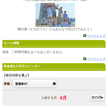
鞆の浦（とものうら）にもみんなで出かけてみよう！
ページトップ
セール情報
現在、ご利用可能なセールはございません。
ページトップ
料金表&入卒日カレンダー
表示内容を選ぶ
車種：
8
月
次の月
入校する月：