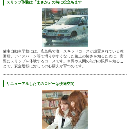
スリップ体験は「まさか」の時に役立ちます
備南自動車学校には、広島県で唯一スキッドコースが設置されている教
習所。アイスバーン等で滑りやすくなった路上の怖さを知るために、実
際にスリップを体験するコースです。車両や人間の能力の限界を知るこ
とで、安全運転に対しての心構えが育つのです。
リニューアルしたてのロビーは快適空間