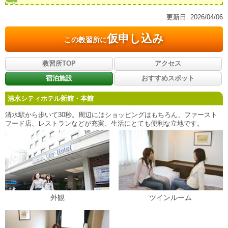
更新日:
2026/04/06
仮申し込み
この教習所に
教習所TOP
アクセス
宿泊施設
おすすめスポット
清水シティホテル新館・本館
清水駅から歩いて30秒。周辺にはショッピングはもちろん、ファースト
フード店、レストランなどが充実、生活にとても便利な立地です。
外観
ツインルーム