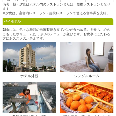
備考：朝・夕食はホテル内のレストランまたは、提携レストランとなり
ます
※夕食は、宿舎内レストラン・提携レストランで使える食事券を支給。
ベイホテル
朝食には、色々な種類の自家製焼き立てパンが食べ放題。夕食も、心の
こもったボリュームたっぷりのメニューが並びます。お食事にこだわる
方におススメのホテルです。
ホテル外観
シングルルーム