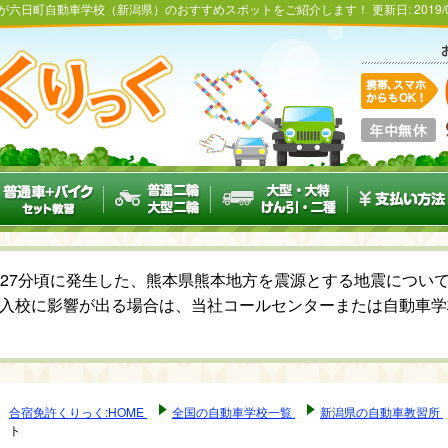
くが六日町自動車学校（新潟県）のおすすめスポットをご紹介します！
更新日:
2019/
6時27分頃に発生した、熊本県熊本地方を震源とする地震につ
入校に影響が出る場合は、当社コールセンターまたは自動車学
合宿免許くりっく:HOME
全国の自動車学校一覧
新潟県の自動車教習所
ト