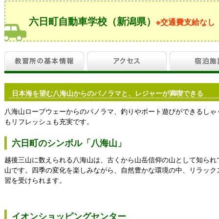
六日町自動車学校（新潟県）
※交通費支給なし
日本海を望む八海山からのパノラマと、レジャーが満喫できる
八海山ロープウェーからのパノラマ、釣りやボート遊びができるしゃ
もリフレッシュも充実です。
六日町のシンボル「八海山」
越後三山に数えられる八海山は、古くから山岳信仰の山として知られ
山です。四季の変化を楽しみながら、自然豊かな環境の中、リラック
習を受けられます。
イオンショッピングセンター