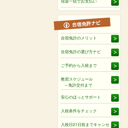
現金一括でお支払い
合宿免許のメリット
合宿免許の選び方ナビ
ご予約から入校まで
教習スケジュール
～免許交付まで
安心のほっとサポート
入校条件をチェック
入校日21日前までキャンセ