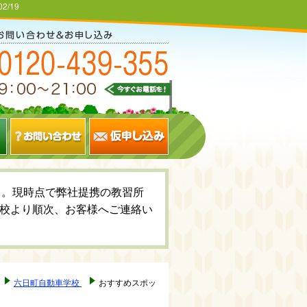
02/19
いて。現時点で弊社提携の教習所
校より順次、お客様へご連絡い
六日町自動車学校
おすすめスポッ