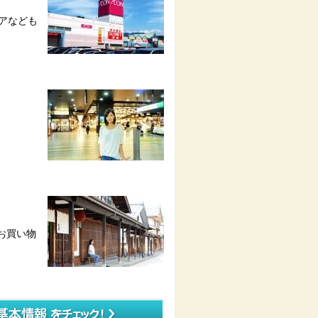
アなども
お買い物