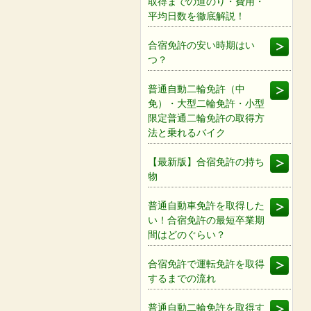
取得までの道のり・費用・
平均日数を徹底解説！
合宿免許の安い時期はい
つ？
普通自動二輪免許（中
免）・大型二輪免許・小型
限定普通二輪免許の取得方
法と乗れるバイク
【最新版】合宿免許の持ち
物
普通自動車免許を取得した
い！合宿免許の最短卒業期
間はどのぐらい？
合宿免許で運転免許を取得
するまでの流れ
普通自動二輪免許を取得す