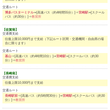
交通ルート
博多バスターミナル
⇒[高速バス（約4時間55分）]⇒
宮崎駅
⇒[スクール
バス（約30分）]⇒
教習所
【佐賀発】
交通費支給
往復上限10,000円まで支給（下記ルート区間・交通機関・自由席の場
合に限ります）
交通ルート
基山
⇒[高速バス（約4時間10分）]⇒
宮崎駅
⇒[スクールバス（約30
分）]⇒
教習所
【長崎発】
交通費支給
往復上限10,000円まで支給
交通ルート
長崎駅前
⇒[高速バス（約5時間30分）]⇒
宮崎駅
⇒[スクールバス（約30
分）]⇒
教習所