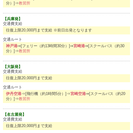
分）]⇒
教習所
【兵庫発】
交通費支給
往復上限20,000円まで支給 ※前日出発となります
交通ルート
神戸港
⇒[フェリー（約13時間30分）]⇒
宮崎港
⇒[スクールバス（約30
分）]⇒
教習所
【大阪発】
交通費支給
往復上限20,000円まで支給
交通ルート
伊丹空港
⇒[飛行機（約1時間5分）]⇒
宮崎空港
⇒[スクールバス（約20
分）]⇒
教習所
【名古屋発】
交通費支給
往復上限20,000円まで支給