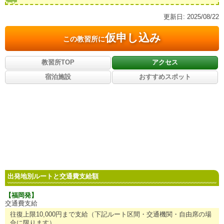
更新日:
2025/08/22
仮申し込み
この教習所に
教習所TOP
アクセス
宿泊施設
おすすめスポット
出発地別ルートと交通費支給額
【福岡発】
交通費支給
往復上限10,000円まで支給（下記ルート区間・交通機関・自由席の場
合に限ります）