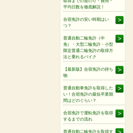
取得までの道のり・費用・
平均日数を徹底解説！
合宿免許の安い時期はい
つ？
普通自動二輪免許（中
免）・大型二輪免許・小型
限定普通二輪免許の取得方
法と乗れるバイク
【最新版】合宿免許の持ち
物
普通自動車免許を取得した
い！合宿免許の最短卒業期
間はどのぐらい？
合宿免許で運転免許を取得
するまでの流れ
普通自動二輪免許を取得す