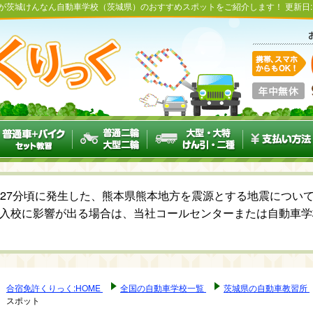
くが茨城けんなん自動車学校（茨城県）のおすすめスポットをご紹介します！
更新日
6時27分頃に発生した、熊本県熊本地方を震源とする地震につ
入校に影響が出る場合は、当社コールセンターまたは自動車学
合宿免許くりっく:HOME
全国の自動車学校一覧
茨城県の自動車教習所
スポット