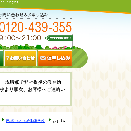
:
2019/07/25
いて。現時点で弊社提携の教習所
校より順次、お客様へご連絡い
茨城けんなん自動車学校
おすすめ