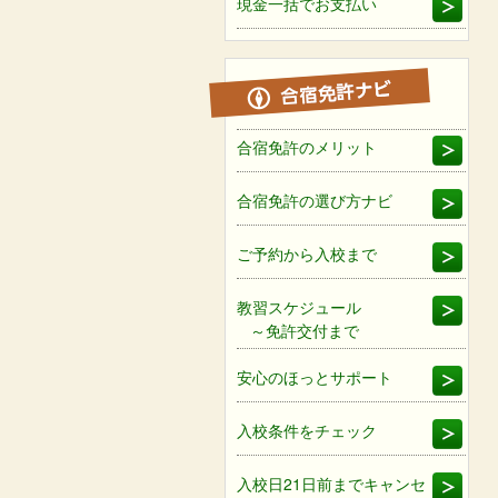
現金一括でお支払い
合宿免許のメリット
合宿免許の選び方ナビ
ご予約から入校まで
教習スケジュール
～免許交付まで
安心のほっとサポート
入校条件をチェック
入校日21日前までキャンセ