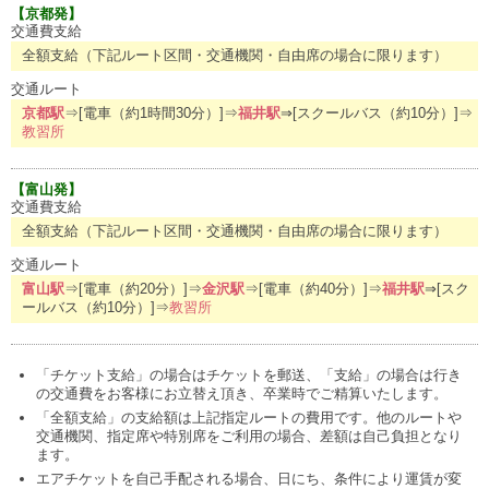
【京都発】
交通費支給
全額支給（下記ルート区間・交通機関・自由席の場合に限ります）
交通ルート
京都駅
⇒[電車（約1時間30分）]⇒
福井駅
⇒[スクールバス（約10分）]⇒
教習所
【富山発】
交通費支給
全額支給（下記ルート区間・交通機関・自由席の場合に限ります）
交通ルート
富山駅
⇒[電車（約20分）]⇒
金沢駅
⇒[電車（約40分）]⇒
福井駅
⇒[スク
ールバス（約10分）]⇒
教習所
「チケット支給」の場合はチケットを郵送、「支給」の場合は行き
の交通費をお客様にお立替え頂き、卒業時でご精算いたします。
「全額支給」の支給額は上記指定ルートの費用です。他のルートや
交通機関、指定席や特別席をご利用の場合、差額は自己負担となり
ます。
エアチケットを自己手配される場合、日にち、条件により運賃が変