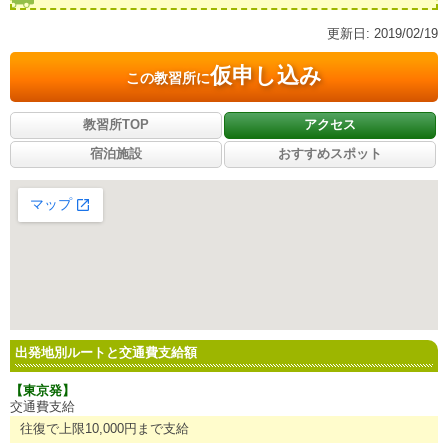
更新日:
2019/02/19
仮申し込み
この教習所に
教習所TOP
アクセス
宿泊施設
おすすめスポット
大きな地図で見る
出発地別ルートと交通費支給額
【東京発】
交通費支給
往復で上限10,000円まで支給