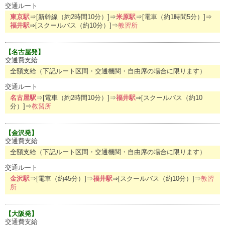
交通ルート
東京駅
⇒[新幹線（約2時間10分）]⇒
米原駅
⇒[電車（約1時間5分）]⇒
福井駅
⇒[スクールバス（約10分）]⇒
教習所
【名古屋発】
交通費支給
全額支給（下記ルート区間・交通機関・自由席の場合に限ります）
交通ルート
名古屋駅
⇒[電車（約2時間10分）]⇒
福井駅
⇒[スクールバス（約10
分）]⇒
教習所
【金沢発】
交通費支給
全額支給（下記ルート区間・交通機関・自由席の場合に限ります）
交通ルート
金沢駅
⇒[電車（約45分）]⇒
福井駅
⇒[スクールバス（約10分）]⇒
教習
所
【大阪発】
交通費支給