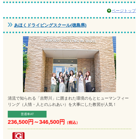
ページトップ
あほくドライビングスクール(徳島県)
清流で知られる「吉野川」に囲まれた環境のもとヒューマンフィー
リング（人情・人とのふれあい）を大事にした教習が人気！
普通車AT
236,500円
～
346,500円
（税込）