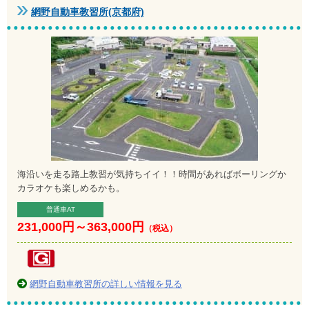
網野自動車教習所(京都府)
海沿いを走る路上教習が気持ちイイ！！時間があればボーリングか
カラオケも楽しめるかも。
普通車AT
231,000円
～
363,000円
（税込）
網野自動車教習所の詳しい情報を見る