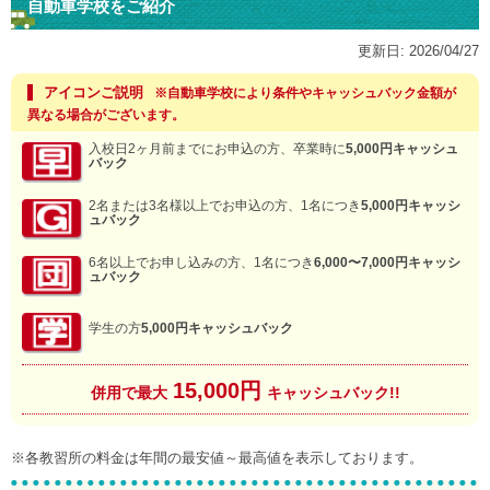
自動車学校をご紹介
更新日:
2026/04/27
アイコンご説明
※自動車学校により条件やキャッシュバック金額が
異なる場合がございます。
入校日2ヶ月前までにお申込の方、卒業時に
5,000円キャッシュ
バック
2名または3名様以上でお申込の方、1名につき
5,000円キャッシ
ュバック
6名以上でお申し込みの方、1名につき
6,000〜7,000円キャッシ
ュバック
学生の方
5,000円キャッシュバック
15,000円
併用で最大
キャッシュバック!!
※各教習所の料金は年間の最安値～最高値を表示しております。