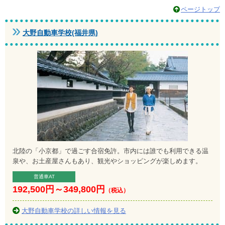
ページトップ
大野自動車学校(福井県)
北陸の「小京都」で過ごす合宿免許。市内には誰でも利用できる温
泉や、お土産屋さんもあり、観光やショッピングが楽しめます。
普通車AT
192,500円
～
349,800円
（税込）
大野自動車学校の詳しい情報を見る