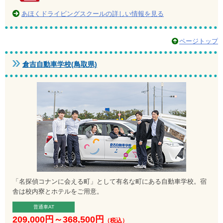
あほくドライビングスクールの詳しい情報を見る
ページトップ
倉吉自動車学校(鳥取県)
「名探偵コナンに会える町」として有名な町にある自動車学校。宿
舎は校内寮とホテルをご用意。
普通車AT
209,000円
～
368,500円
（税込）