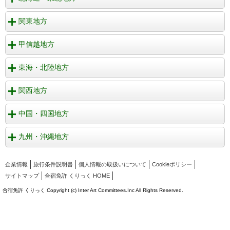
関東地方
甲信越地方
東海・北陸地方
関西地方
中国・四国地方
九州・沖縄地方
企業情報
旅行条件説明書
個人情報の取扱いについて
Cookieポリシー
サイトマップ
合宿免許 くりっく HOME
合宿免許 くりっく Copyright (c) Inter Art Committees.Inc All Rights Reserved.