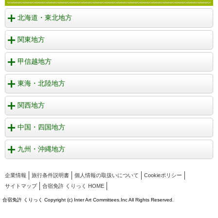
北海道・東北地方
関東地方
甲信越地方
東海・北陸地方
関西地方
中国・四国地方
九州・沖縄地方
企業情報
旅行条件説明書
個人情報の取扱いについて
Cookieポリシー
サイトマップ
合宿免許 くりっく HOME
合宿免許 くりっく Copyright (c) Inter Art Committees.Inc All Rights Reserved.