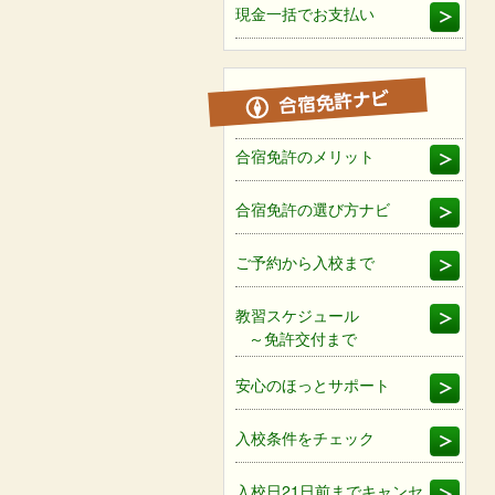
現金一括でお支払い
合宿免許のメリット
合宿免許の選び方ナビ
ご予約から入校まで
教習スケジュール
～免許交付まで
安心のほっとサポート
入校条件をチェック
入校日21日前までキャンセ