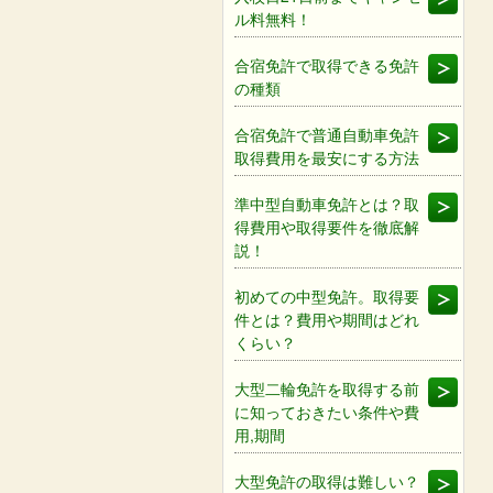
ル料無料！
合宿免許で取得できる免許
の種類
合宿免許で普通自動車免許
取得費用を最安にする方法
準中型自動車免許とは？取
得費用や取得要件を徹底解
説！
初めての中型免許。取得要
件とは？費用や期間はどれ
くらい？
大型二輪免許を取得する前
に知っておきたい条件や費
用,期間
大型免許の取得は難しい？