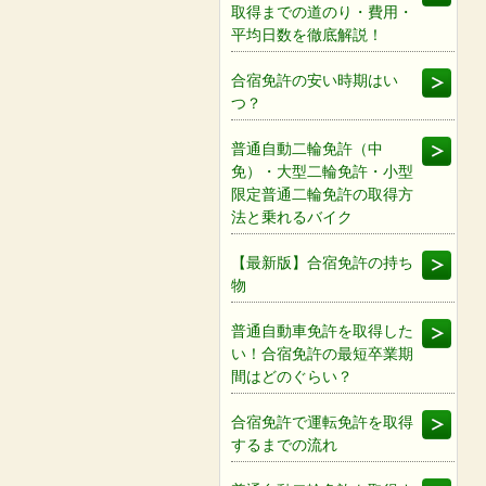
取得までの道のり・費用・
平均日数を徹底解説！
合宿免許の安い時期はい
つ？
普通自動二輪免許（中
免）・大型二輪免許・小型
限定普通二輪免許の取得方
法と乗れるバイク
【最新版】合宿免許の持ち
物
普通自動車免許を取得した
い！合宿免許の最短卒業期
間はどのぐらい？
合宿免許で運転免許を取得
するまでの流れ