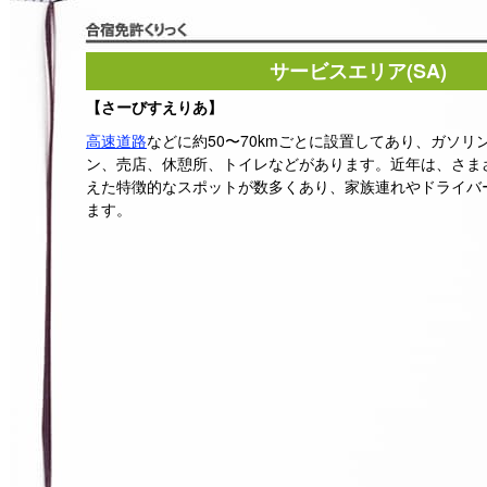
サービスエリア(SA)
【さーびすえりあ】
高速道路
などに約50〜70kmごとに設置してあり、ガソリ
ン、売店、休憩所、トイレなどがあります。近年は、さま
えた特徴的なスポットが数多くあり、家族連れやドライバ
ます。