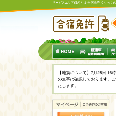
サービスエリア(SA)とは-合宿免許 くりっ
【地震について】7月28日 1
の無事は確認しております。ご
たします。