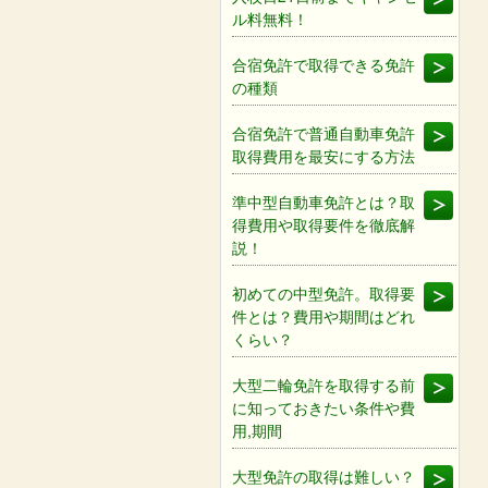
ル料無料！
合宿免許で取得できる免許
の種類
合宿免許で普通自動車免許
取得費用を最安にする方法
準中型自動車免許とは？取
得費用や取得要件を徹底解
説！
初めての中型免許。取得要
件とは？費用や期間はどれ
くらい？
大型二輪免許を取得する前
に知っておきたい条件や費
用,期間
大型免許の取得は難しい？