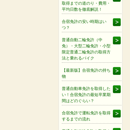
取得までの道のり・費用・
平均日数を徹底解説！
合宿免許の安い時期はい
つ？
普通自動二輪免許（中
免）・大型二輪免許・小型
限定普通二輪免許の取得方
法と乗れるバイク
【最新版】合宿免許の持ち
物
普通自動車免許を取得した
い！合宿免許の最短卒業期
間はどのぐらい？
合宿免許で運転免許を取得
するまでの流れ