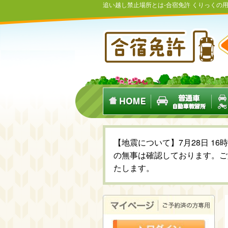
追い越し禁止場所とは-合宿免許 くりっくの
【地震について】7月28日 1
の無事は確認しております。ご
たします。