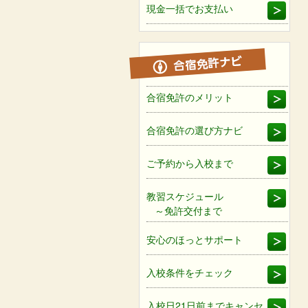
現金一括でお支払い
合宿免許のメリット
合宿免許の選び方ナビ
ご予約から入校まで
教習スケジュール
～免許交付まで
安心のほっとサポート
入校条件をチェック
入校日21日前までキャンセ