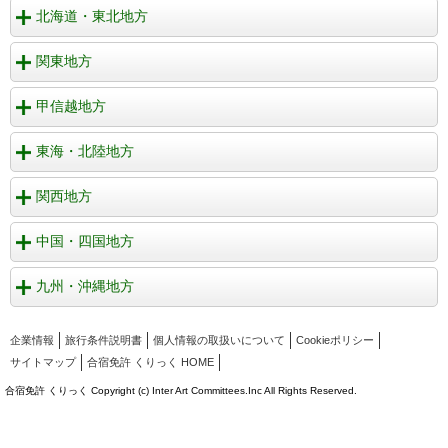
北海道・東北地方
関東地方
甲信越地方
東海・北陸地方
関西地方
中国・四国地方
九州・沖縄地方
企業情報
旅行条件説明書
個人情報の取扱いについて
Cookieポリシー
サイトマップ
合宿免許 くりっく HOME
合宿免許 くりっく Copyright (c) Inter Art Committees.Inc All Rights Reserved.