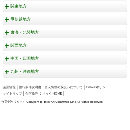
関東地方
甲信越地方
東海・北陸地方
関西地方
中国・四国地方
九州・沖縄地方
企業情報
旅行条件説明書
個人情報の取扱いについて
Cookieポリシー
サイトマップ
合宿免許 くりっく HOME
合宿免許 くりっく Copyright (c) Inter Art Committees.Inc All Rights Reserved.