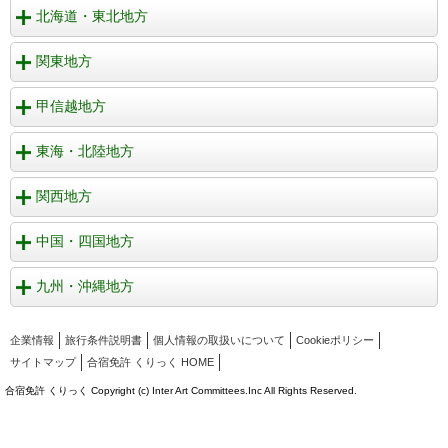
北海道・東北地方
関東地方
甲信越地方
東海・北陸地方
関西地方
中国・四国地方
九州・沖縄地方
企業情報
旅行条件説明書
個人情報の取扱いについて
Cookieポリシー
サイトマップ
合宿免許 くりっく HOME
合宿免許 くりっく Copyright (c) Inter Art Committees.Inc All Rights Reserved.