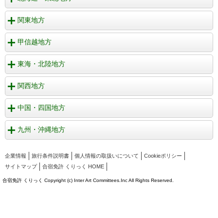
関東地方
甲信越地方
東海・北陸地方
関西地方
中国・四国地方
九州・沖縄地方
企業情報
旅行条件説明書
個人情報の取扱いについて
Cookieポリシー
サイトマップ
合宿免許 くりっく HOME
合宿免許 くりっく Copyright (c) Inter Art Committees.Inc All Rights Reserved.