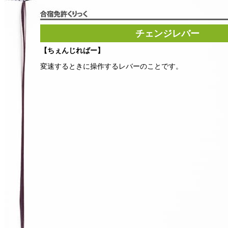
チェンジレバー
【ちぇんじればー】
変速するときに操作するレバーのことです。