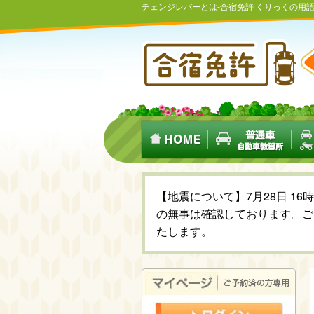
チェンジレバーとは-合宿免許 くりっくの用
【地震について】7月28日 1
の無事は確認しております。ご
たします。