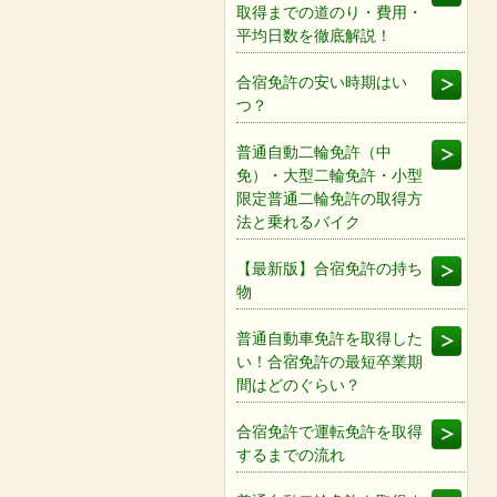
取得までの道のり・費用・
平均日数を徹底解説！
合宿免許の安い時期はい
つ？
普通自動二輪免許（中
免）・大型二輪免許・小型
限定普通二輪免許の取得方
法と乗れるバイク
【最新版】合宿免許の持ち
物
普通自動車免許を取得した
い！合宿免許の最短卒業期
間はどのぐらい？
合宿免許で運転免許を取得
するまでの流れ