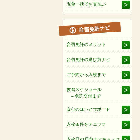
現金一括でお支払い
合宿免許のメリット
合宿免許の選び方ナビ
ご予約から入校まで
教習スケジュール
～免許交付まで
安心のほっとサポート
入校条件をチェック
入校日21日前までキャンセ