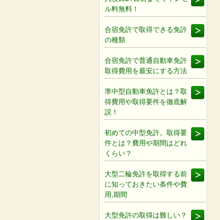
ル料無料！
合宿免許で取得できる免許
の種類
合宿免許で普通自動車免許
取得費用を最安にする方法
準中型自動車免許とは？取
得費用や取得要件を徹底解
説！
初めての中型免許。取得要
件とは？費用や期間はどれ
くらい？
大型二輪免許を取得する前
に知っておきたい条件や費
用,期間
大型免許の取得は難しい？