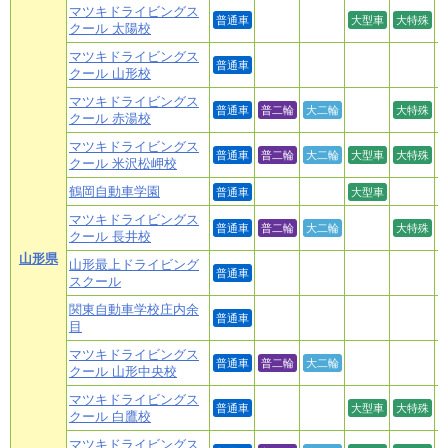
マツキドライビングス
普通車
大型車
大特殊
クール 太陽校
マツキドライビングス
普通車
クール 山形校
マツキドライビングス
普通車
普二輪
大二輪
大特殊
クール 赤湯校
マツキドライビングス
普通車
普二輪
大二輪
大型車
大特殊
クール 米沢松岬校
鶴岡自動車学園
普通車
大型車
マツキドライビングス
普通車
普二輪
大二輪
大特殊
クール 長井校
山形県
山形最上ドライビング
普通車
スクール
関東自動車学校庄内余
普通車
目
マツキドライビングス
普通車
普二輪
大二輪
クール 山形中央校
マツキドライビングス
普通車
大型車
大特殊
クール 白鷹校
マツキドライビングス