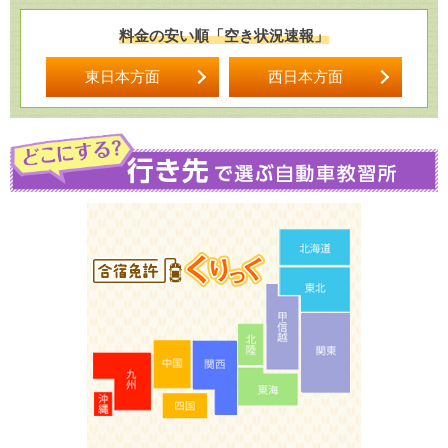
料金の安い順「空き状況速報」
東日本方面
西日本方面