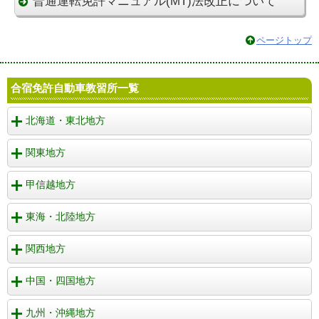
普通運転免許マニュアル(MT)法改正について
ページトップ
合宿免許自動車教習所一覧
北海道・東北地方
関東地方
甲信越地方
東海・北陸地方
関西地方
中国・四国地方
九州・沖縄地方